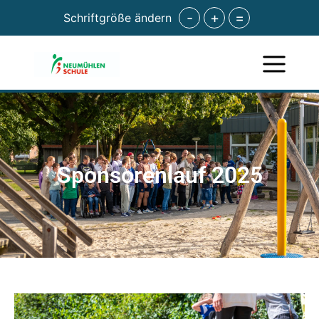
-
+
=
Schriftgröße ändern
Sponsorenlauf 2025