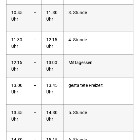
10.45
–
11.30
3. Stunde
Uhr
Uhr
11:30
–
12:15
4. Stunde
Uhr
Uhr
12:15
–
13:00
Mittagessen
Uhr
Uhr
13.00
–
13.45
gestaltete Freizeit
Uhr
Uhr
13.45
–
14.30
5. Stunde
Uhr
Uhr
14.30
–
15.15
6. Stunde