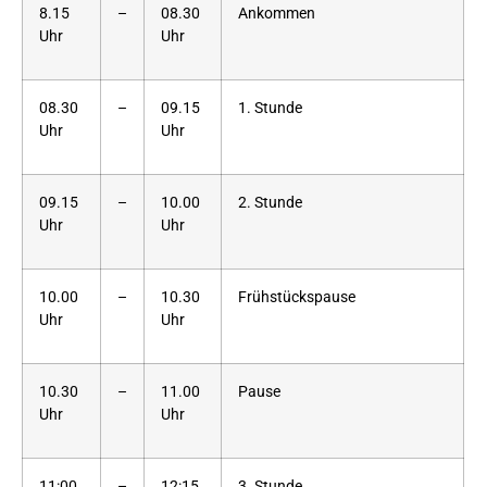
8.15
­–
08.30
Ankommen
Uhr
Uhr
08.30
–
09.15
1. Stunde
Uhr
Uhr
09.15
–
10.00
2. Stunde
Uhr
Uhr
10.00
–
10.30
Frühstückspause
Uhr
Uhr
10.30
–
11.00
Pause
Uhr
Uhr
11:00
–
12:15
3. Stunde