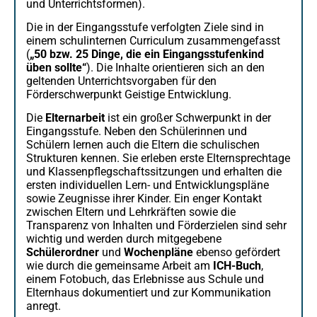
und Unterrichtsformen).
Die in der Eingangsstufe verfolgten Ziele sind in
einem schulinternen Curriculum zusammengefasst
(
„50 bzw. 25 Dinge, die ein Eingangsstufenkind
üben sollte“
). Die Inhalte orientieren sich an den
geltenden Unterrichtsvorgaben für den
Förderschwerpunkt Geistige Entwicklung.
Die
Elternarbeit
ist ein großer Schwerpunkt in der
Eingangsstufe. Neben den Schülerinnen und
Schülern lernen auch die Eltern die schulischen
Strukturen kennen. Sie erleben erste Elternsprechtage
und Klassenpflegschaftssitzungen und erhalten die
ersten individuellen Lern- und Entwicklungspläne
sowie Zeugnisse ihrer Kinder. Ein enger Kontakt
zwischen Eltern und Lehrkräften sowie die
Transparenz von Inhalten und Förderzielen sind sehr
wichtig und werden durch mitgegebene
Schülerordner
und
Wochenpläne
ebenso gefördert
wie durch die gemeinsame Arbeit am
ICH-Buch
,
einem Fotobuch, das Erlebnisse aus Schule und
Elternhaus dokumentiert und zur Kommunikation
anregt.