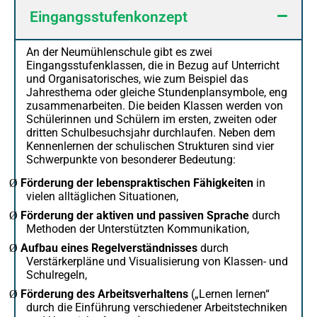
Eingangsstufenkonzept
An der Neumühlenschule gibt es zwei
Eingangsstufenklassen, die in Bezug auf Unterricht
und Organisatorisches, wie zum Beispiel das
Jahresthema oder gleiche Stundenplansymbole, eng
zusammenarbeiten. Die beiden Klassen werden von
Schülerinnen und Schülern im ersten, zweiten oder
dritten Schulbesuchsjahr durchlaufen. Neben dem
Kennenlernen der schulischen Strukturen sind vier
Schwerpunkte von besonderer Bedeutung:
Förderung der lebenspraktischen Fähigkeiten
in
Ø
vielen alltäglichen Situationen,
Förderung der aktiven und passiven Sprache
durch
Ø
Methoden der Unterstützten Kommunikation,
Aufbau eines Regelverständnisses
durch
Ø
Verstärkerpläne und Visualisierung von Klassen- und
Schulregeln,
Förderung des Arbeitsverhaltens
(„Lernen lernen“
Ø
durch die Einführung verschiedener Arbeitstechniken