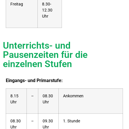
Freitag
8.30-
12.30
Uhr
Unterrichts- und
Pausenzeiten für die
einzelnen Stufen
Eingangs- und Primarstufe:
8.15
­–
08.30
Ankommen
Uhr
Uhr
08.30
–
09.30
1. Stunde
Uhr
Uhr