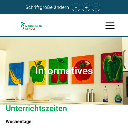
-
+
=
Schriftgröße ändern
Informatives
Unterrichtszeiten
Wochentage: